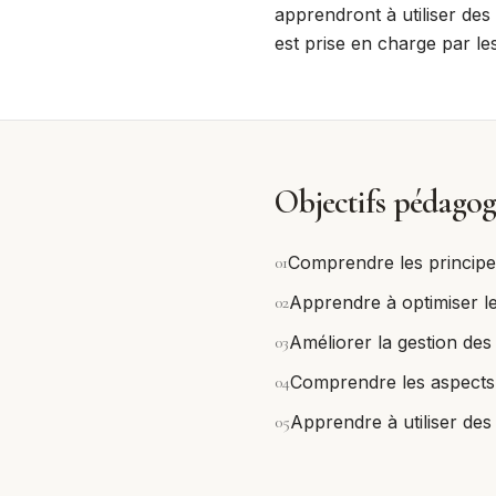
apprendront à utiliser des 
est prise en charge par l
Objectifs pédagog
0
1
Comprendre les principes
0
2
Apprendre à optimiser le
0
3
Améliorer la gestion des 
0
4
Comprendre les aspects l
0
5
Apprendre à utiliser des 