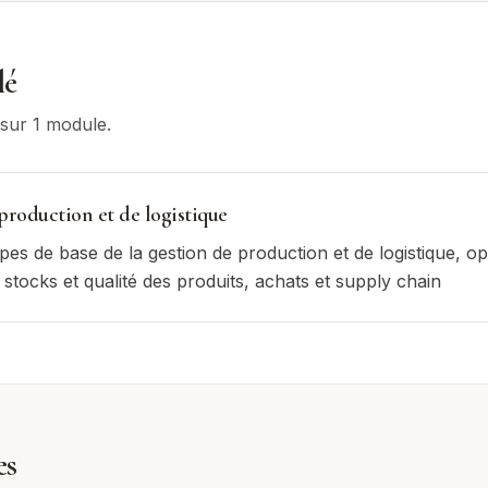
lé
s sur
1
module
.
production et de logistique
pes de base de la gestion de production et de logistique, op
stocks et qualité des produits, achats et supply chain
es