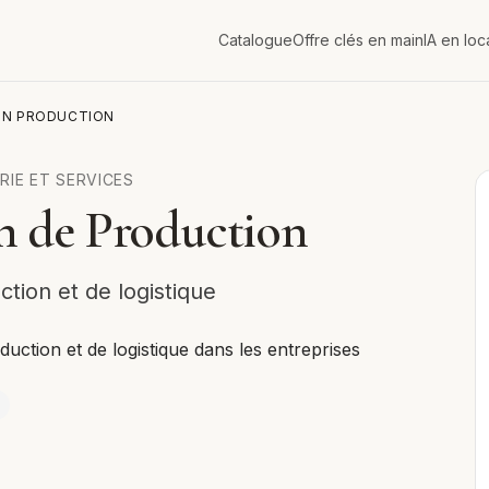
Catalogue
Offre clés en main
IA en loc
ON PRODUCTION
RIE ET SERVICES
n de Production
tion et de logistique
uction et de logistique dans les entreprises