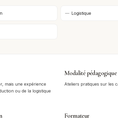
on
—
Logistique
Modalité pédagogique
er, mais une expérience
Ateliers pratiques sur les c
uction ou de la logistique
n
Formateur