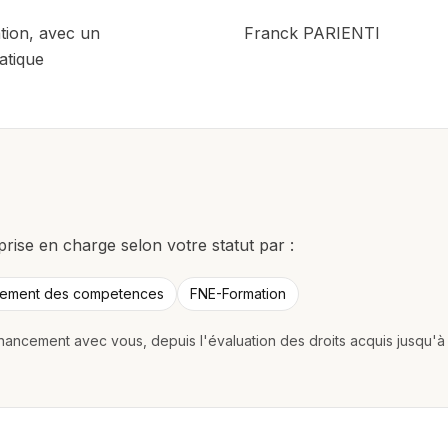
tion, avec un
Franck PARIENTI
atique
prise en charge selon votre statut par :
pement des competences
FNE-Formation
nancement avec vous, depuis l'évaluation des droits acquis jusqu'à 