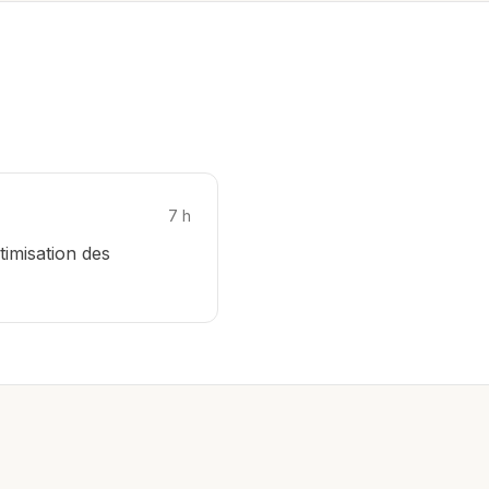
7
h
timisation des