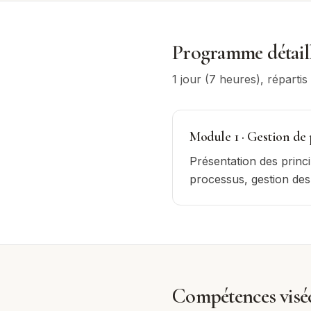
Programme détail
1 jour (7 heures)
, réparti
Module
1
·
Gestion de 
Présentation des princi
processus, gestion des 
Compétences visé