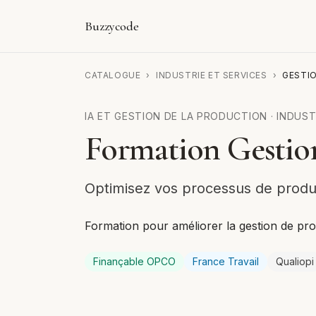
Buzzycode
CATALOGUE
›
INDUSTRIE ET SERVICES
›
GESTI
IA ET GESTION DE LA PRODUCTION
·
INDUST
Formation Gestio
Optimisez vos processus de produc
Formation pour améliorer la gestion de prod
Finançable OPCO
France Travail
Qualiopi