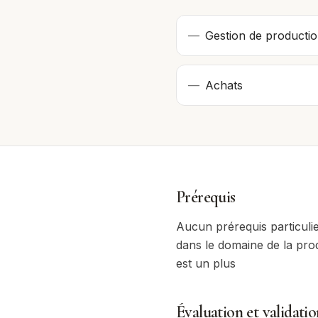
—
Gestion de producti
—
Achats
Prérequis
Aucun prérequis particuli
dans le domaine de la prod
est un plus
Évaluation et validatio